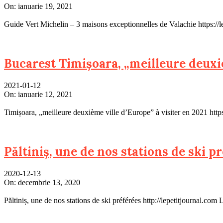
On:
ianuarie 19, 2021
Guide Vert Michelin – 3 maisons exceptionnelles de Valachie https://l
Bucarest Timișoara, „meilleure deuxiè
2021-01-12
On:
ianuarie 12, 2021
Timișoara, „meilleure deuxième ville d’Europe” à visiter en 2021 https:
Păltiniș, une de nos stations de ski p
2020-12-13
On:
decembrie 13, 2020
Păltiniș, une de nos stations de ski préférées http://lepetitjournal.com L’