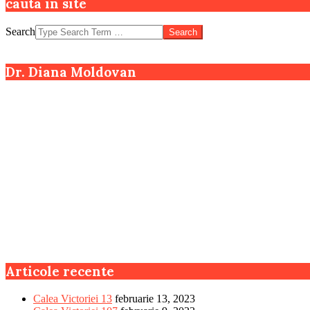
cauta in site
Search
Dr. Diana Moldovan
Articole recente
Calea Victoriei 13
februarie 13, 2023