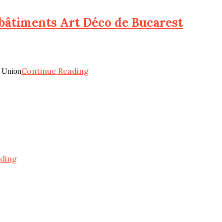
 bâtiments Art Déco de Bucarest
Continue Reading
t Union
ding