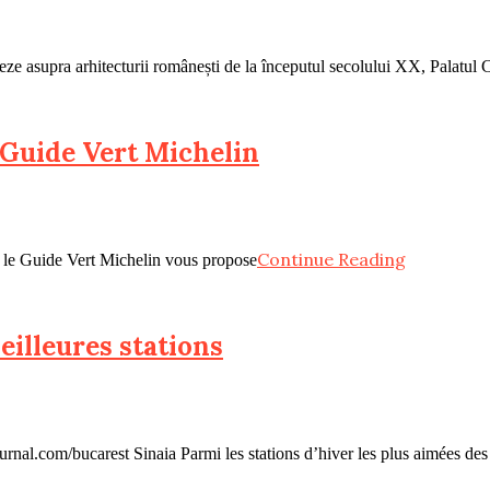
nceze asupra arhitecturii românești de la începutul secolului XX, Palatul
– Guide Vert Michelin
Continue Reading
i, le Guide Vert Michelin vous propose
eilleures stations
tjournal.com/bucarest Sinaia Parmi les stations d’hiver les plus aimées d