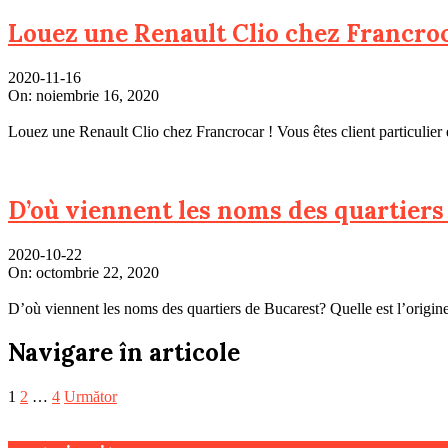
Louez une Renault Clio chez Francroc
2020-11-16
On:
noiembrie 16, 2020
Louez une Renault Clio chez Francrocar ! Vous êtes client particulier
D’où viennent les noms des quartiers
2020-10-22
On:
octombrie 22, 2020
D’où viennent les noms des quartiers de Bucarest? Quelle est l’origine
Navigare în articole
1
2
…
4
Următor