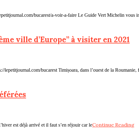
epetitjournal.com/bucarest/a-voir-a-faire Le Guide Vert Michelin vous in
me ville d’Europe” à visiter en 2021
//lepetitjournal.com/bucarest Timișoara, dans l’ouest de la Roumanie, fi
référées
Continue Reading
hiver est déjà arrivé et il faut s’en réjouir car le