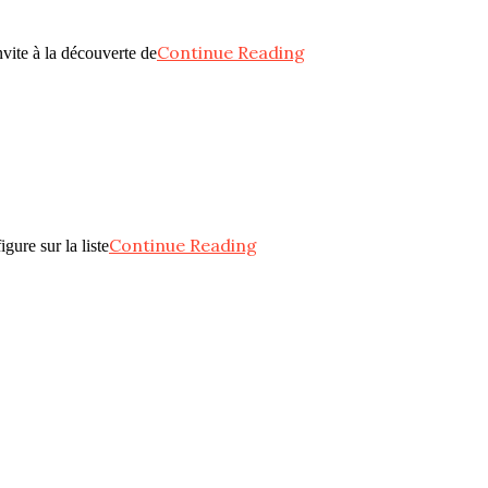
Continue Reading
vite à la découverte de
Continue Reading
gure sur la liste