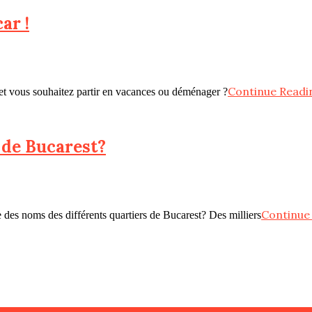
ar !
Continue Readi
 et vous souhaitez partir en vacances ou déménager ?
 de Bucarest?
Continue
 des noms des différents quartiers de Bucarest? Des milliers