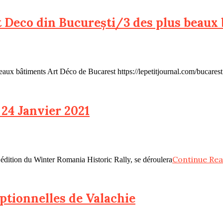
rt Deco din București/3 des plus beaux
beaux bâtiments Art Déco de Bucarest https://lepetitjournal.com/bucares
 24 Janvier 2021
Continue Rea
édition du Winter Romania Historic Rally, se déroulera
ptionnelles de Valachie