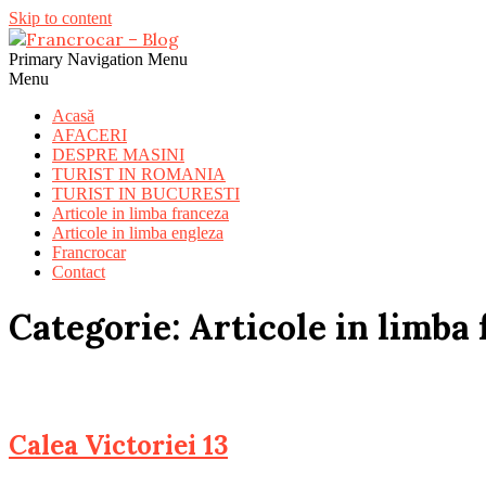
Skip to content
Primary Navigation Menu
Menu
Acasă
AFACERI
DESPRE MASINI
TURIST IN ROMANIA
TURIST IN BUCURESTI
Articole in limba franceza
Articole in limba engleza
Francrocar
Contact
Categorie: Articole in limba
Calea Victoriei 13