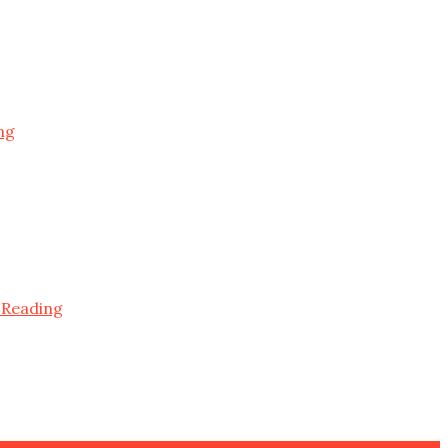
ng
 Reading