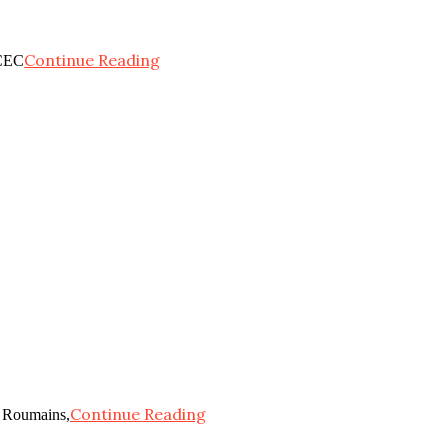
Continue Reading
 CEC
Continue Reading
es Roumains,